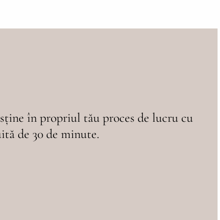
sține în propriul tău proces de lucru cu
uită de 30 de minute.