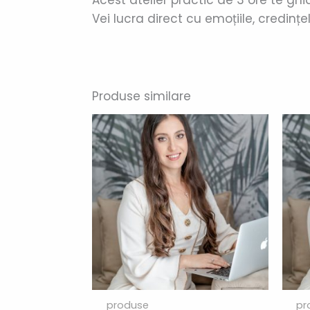
Vei lucra direct cu emoțiile, credințe
Produse similare
produse
pr