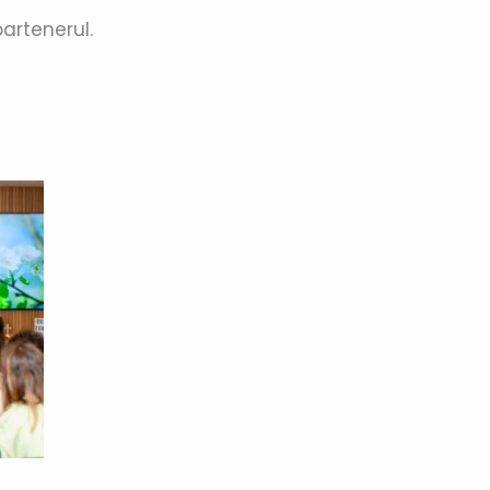
partenerul.