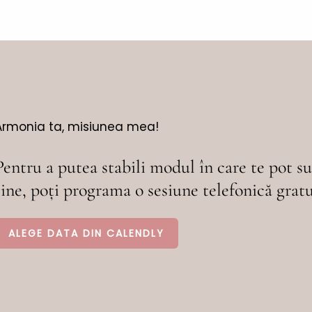
Armonia ta, misiunea mea!
Pentru a putea stabili modul în care te pot su
sine, poți programa o sesiune telefonică grat
ALEGE DATA DIN CALENDLY