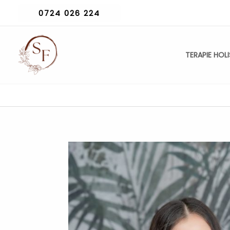
Skip
0724 026 224
to
content
TERAPIE HOL