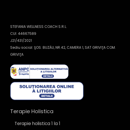
STEFANIA WELLNESS COACH S.R.L.
CUI: 44667589
J21/431/2021
Sediu social: ŞOS. BUZĂU, NR.42, CAMERA 1, SAT GRIVIŢA COM.
GRIVIŢA
Terapie Holistica
Terapie holistica 1 la 1