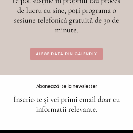
te pot susține în propriul tău proces
de lucru cu sine, poți programa o
sesiune telefonică gratuită de 30 de
minute.
ALEGE DATA DIN CALENDLY
Abonează-te la newsletter
Înscrie-te și vei primi email doar cu
informatii relevante.