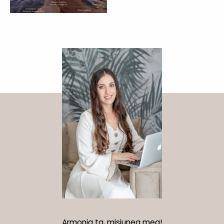
Armonia ta, misiunea mea!