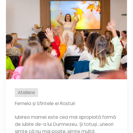
Ateliere
Femeia și Sfintele ei Rosturi
Iubirea mamei este cea mai apropiată formă
de iubire de-a lui Dumnezeu. Și totuși…uneori
simte că nu mai poate..simte multă