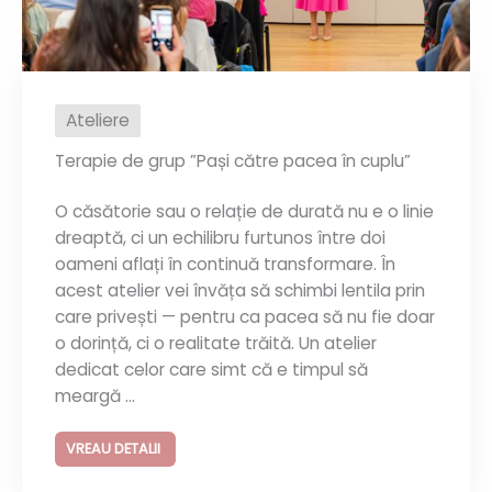
Ateliere
Terapie de grup ”Pași către pacea în cuplu”
O căsătorie sau o relație de durată nu e o linie
dreaptă, ci un echilibru furtunos între doi
oameni aflați în continuă transformare. În
acest atelier vei învăța să schimbi lentila prin
care privești — pentru ca pacea să nu fie doar
o dorință, ci o realitate trăită. Un atelier
dedicat celor care simt că e timpul să
meargă ...
VREAU DETALII