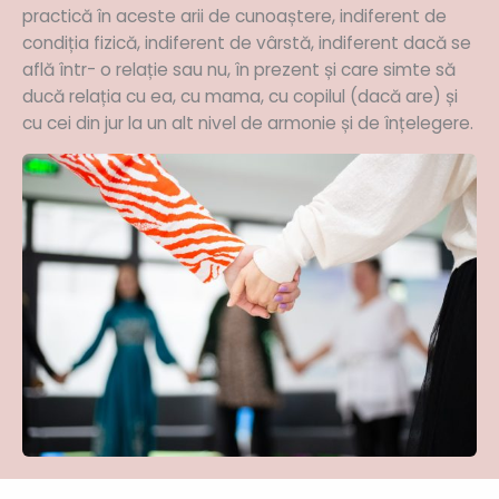
practică în aceste arii de cunoaștere, indiferent de
condiția fizică, indiferent de vârstă, indiferent dacă se
află într- o relație sau nu, în prezent și care simte să
ducă relația cu ea, cu mama, cu copilul (dacă are) și
cu cei din jur la un alt nivel de armonie și de înțelegere.